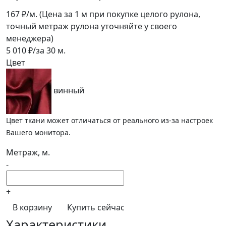
167
₽/м.
(Цена за 1 м при покупке целого рулона,
точный метраж рулона уточняйте у своего
менеджера)
5 010
₽/за
30
м.
Цвет
винный
Цвет ткани может отличаться от реального из-за настроек
Вашего монитора.
Метраж, м.
-
+
В корзину
Купить сейчас
Характеристики