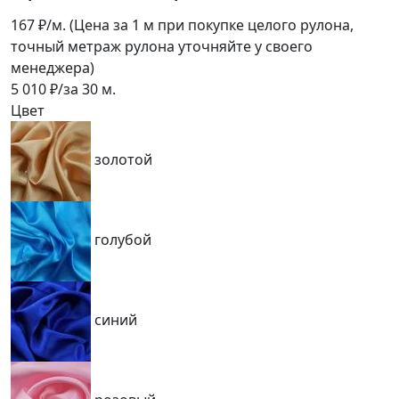
167
₽/м.
(Цена за 1 м при покупке целого рулона,
точный метраж рулона уточняйте у своего
менеджера)
5 010
₽/за
30
м.
Цвет
золотой
голубой
синий